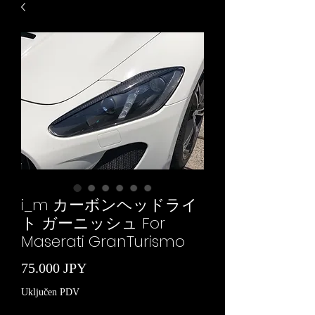
i_m カーボンヘッドライ
ト ガーニッシュ For
Maserati GranTurismo
Cijena
75.000 JPY
Uključen PDV